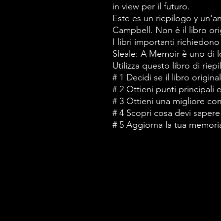
in view per il futuro.
Este es un riepilogo y un'an
Campbell. Non è il libro ori
I libri importanti richiedono
Sleale: A Memoir è uno di l
Utilizza questo libro di riep
# 1 Decidi se il libro origin
# 2 Ottieni punti principali
# 3 Ottieni una migliore c
# 4 Scopri cosa devi sapere
# 5 Aggiorna la tua memoria 