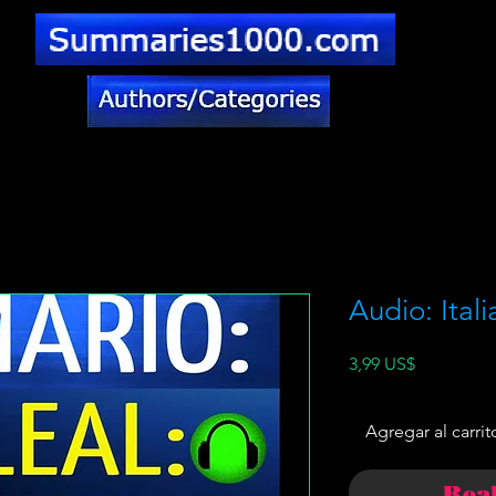
Audio: Ital
Precio
3,99 US$
Agregar al carrit
Rea