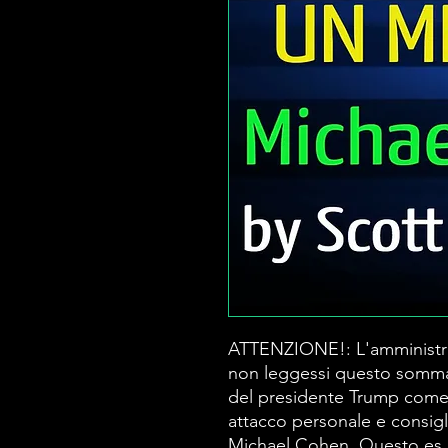
ATTENZIONE!: L'amministra
non leggessi questo sommari
del presidente Trump come
attacco personale e consigl
Michael Cohen. Questo es u