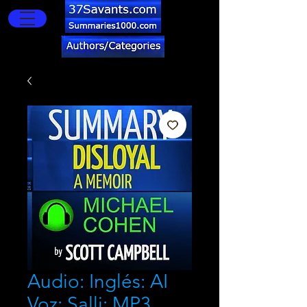
Audio: Inglés: AI
Voz: Salli: MP3