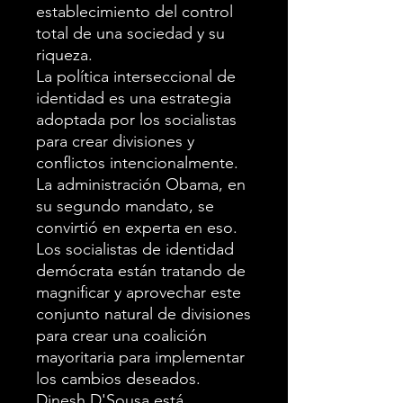
establecimiento del control
total de una sociedad y su
riqueza.
La política interseccional de
identidad es una estrategia
adoptada por los socialistas
para crear divisiones y
conflictos intencionalmente.
La administración Obama, en
su segundo mandato, se
convirtió en experta en eso.
Los socialistas de identidad
demócrata están tratando de
magnificar y aprovechar este
conjunto natural de divisiones
para crear una coalición
mayoritaria para implementar
los cambios deseados.
Dinesh D'Sousa está