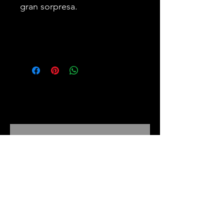
gran sorpresa.
First name
Email
Submit