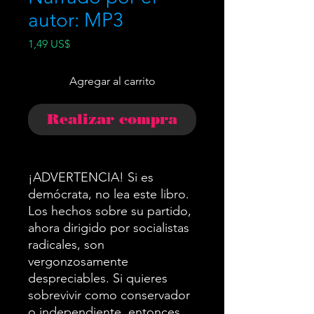
autor: MP3
Precio
1,49 US$
Agregar al carrito
Realizar compra
¡ADVERTENCIA! Si es
demócrata, no lea este libro.
Los hechos sobre su partido,
ahora dirigido por socialistas
radicales, son
vergonzosamente
despreciables. Si quieres
sobrevivir como conservador
o independiente, entonces