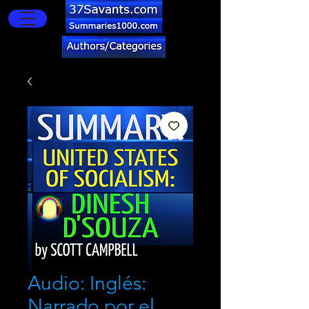
Audio: Inglés:
Narrado por el